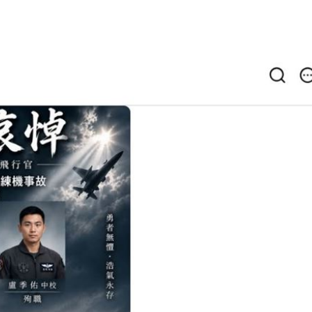
崩潰
19:28
雄鷹
19:24
肪肝
19:16
親切
19:15
」氣
12:00
成形
12:00
場！
10:30