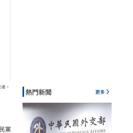
死者。
熱門新聞
更多
民黨