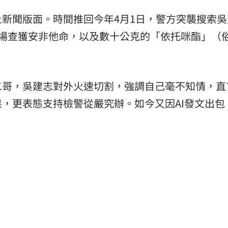
新聞版面。時間推回今年4月1日，警方突襲搜索吳
當場查獲安非他命，以及數十公克的「依托咪酯」（
二哥，吳建志對外火速切割，強調自己毫不知情，直
，更表態支持檢警從嚴究辦。如今又因AI發文出包