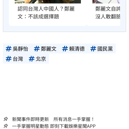
鄭麗文自誇很
認同台灣人中國人？鄭麗
沒人敢翻臉原
文：不該成選擇題
吳靜怡
鄭麗文
賴清德
國民黨
台灣
北京
新聞事件即時更新 所有消息一手掌握！
一手掌握明星動態 即刻下載娛樂星聞APP