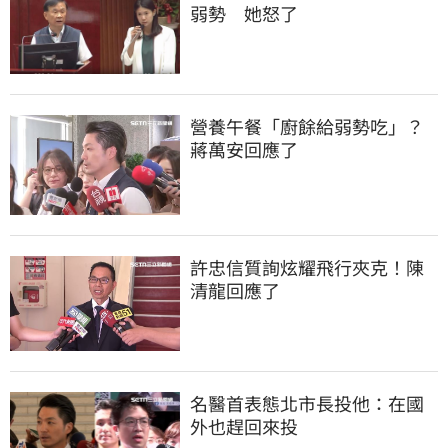
弱勢　她怒了
營養午餐「廚餘給弱勢吃」？
蔣萬安回應了
許忠信質詢炫耀飛行夾克！陳
清龍回應了
名醫首表態北市長投他：在國
外也趕回來投