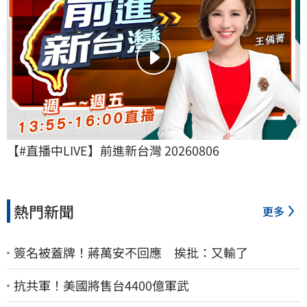
【#直播中LIVE】前進新台灣 20260806
熱門新聞
更多
簽名被蓋牌！蔣萬安不回應 挨批：又輸了
抗共軍！美國將售台4400億軍武