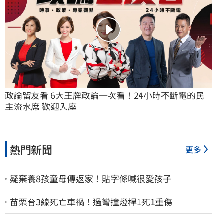
政論留友看 6大王牌政論一次看！24小時不斷電的民
主流水席 歡迎入座
熱門新聞
更多
疑棄養8孩童母傳返家！貼字條喊很愛孩子
苗栗台3線死亡車禍！過彎撞燈桿1死1重傷