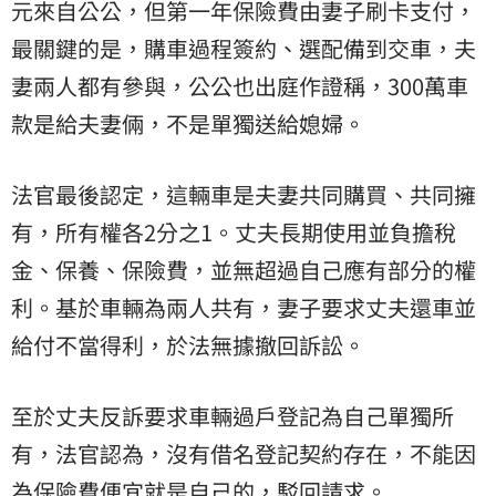
元來自公公，但第一年保險費由妻子刷卡支付，
最關鍵的是，購車過程簽約、選配備到交車，夫
妻兩人都有參與，公公也出庭作證稱，300萬車
款是給夫妻倆，不是單獨送給媳婦。
法官最後認定，這輛車是夫妻共同購買、共同擁
有，所有權各2分之1。丈夫長期使用並負擔稅
金、保養、保險費，並無超過自己應有部分的權
利。基於車輛為兩人共有，妻子要求丈夫還車並
給付不當得利，於法無據撤回訴訟。
至於丈夫反訴要求車輛過戶登記為自己單獨所
有，法官認為，沒有借名登記契約存在，不能因
為保險費便宜就是自己的，駁回請求。