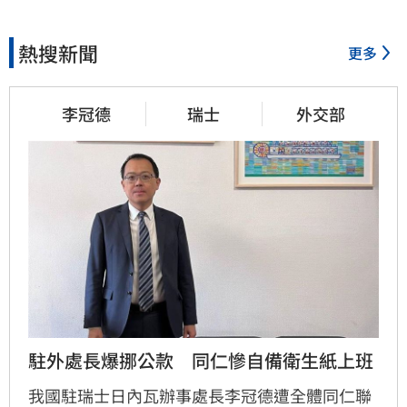
熱搜新聞
更多
李冠德
瑞士
外交部
駐外處長爆挪公款　同仁慘自備衛生紙上班
我國駐瑞士日內瓦辦事處長李冠德遭全體同仁聯