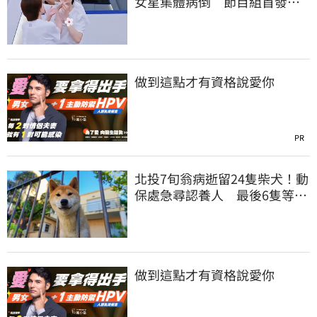
女星集體病倒 節目組首發聲
回應了
做到這點才有資格說愛你
PR
北投7旬翁病逝留24隻柴犬！動
保處急尋認養人 最後6隻等新
主人
做到這點才有資格說愛你