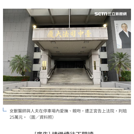
女獸醫師與人夫在停車場內愛撫、親吻，遭正宮告上法院，判賠
25萬元。（圖／資料照）