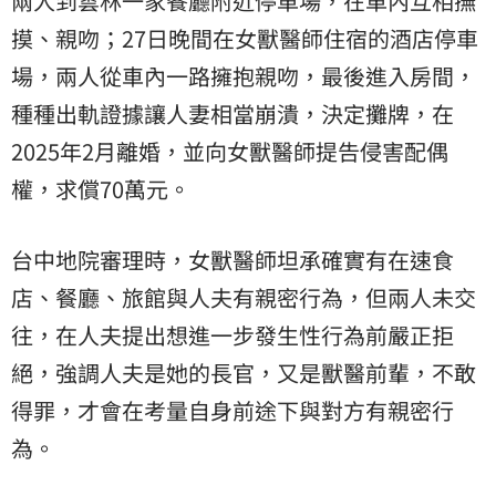
兩人到雲林一家餐廳附近停車場，在車內互相撫
摸、親吻；27日晚間在女獸醫師住宿的酒店停車
場，兩人從車內一路擁抱親吻，最後進入房間，
種種出軌證據讓人妻相當崩潰，決定攤牌，在
2025年2月離婚，並向女獸醫師提告侵害配偶
權，求償70萬元。
台中地院審理時，女獸醫師坦承確實有在速食
店、餐廳、旅館與人夫有親密行為，但兩人未交
往，在人夫提出想進一步發生性行為前嚴正拒
絕，強調人夫是她的長官，又是獸醫前輩，不敢
得罪，才會在考量自身前途下與對方有親密行
為。