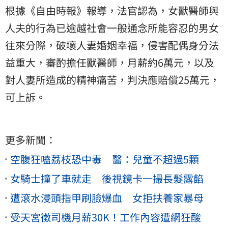
根據《自由時報》報導，法官認為，女獸醫師與
人夫的行為已逾越社會一般通念所能容忍的男女
往來分際，破壞人妻婚姻幸福，侵害配偶身分法
益重大，審酌擔任獸醫師，月薪約6萬元，以及
對人妻所造成的精神痛苦，判決應賠償25萬元，
可上訴。
更多新聞：
空腹狂嗑荔枝恐中毒 醫：兒童不超過5顆
女騎士撞了車就走 後視鏡卡一撮長髮露餡
遭滾水浸頭指甲刷臉爆血 女拒扶養家暴母
受天宮徵司機月薪30K！工作內容遭網狂酸