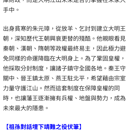
手中。
出身貧寒的朱元璋，從放羊、乞討到建立大明王
朝，深知歷代王朝興衰更替的殘酷。他親眼看見
秦朝、漢朝、隋朝等政權最終易主，因此極力避
免同樣的命運降臨在大明身上。為了鞏固皇權，
他採取分封制度，讓諸子鎮守全國各地。秦王守
關中、晉王鎮太原、燕王駐北平，希望藉由宗室
力量守護江山。然而這套制度在保障皇權的同
時，也讓藩王逐漸擁有兵權、地盤與勢力，成為
未來最大的隱患。
【祖孫對話埋下靖難之役伏筆】