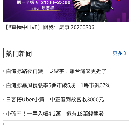
【#直播中LIVE】關我什麼事 20260806
熱門新聞
更多
白海豚路徑再變 吳聖宇：離台灣又更近了
白海豚暴風侵襲率6縣市破5成！1縣市飆67%
日客搭Uber小黃 中正區到故宮收3000元
小確幸！一早入帳4.2萬 還有18筆錢連發