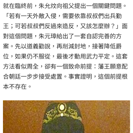
就在臨終前，朱允炆向祖父提出一個關鍵問題。
「若有一天外敵入侵，需要依靠叔叔們出兵勤
王；可若叔叔們反過來造反，又該怎麼辦？」面
對這個問題，朱元璋給出了一套自認完善的方
案。先以道義勸說，再削減封地，接著降低爵
位，如果仍不服從，最後才動用武力平定。這套
方法看似周全，卻有一個致命前提：藩王願意配
合朝廷一步步接受處置。事實證明，這個前提根
本不存在。