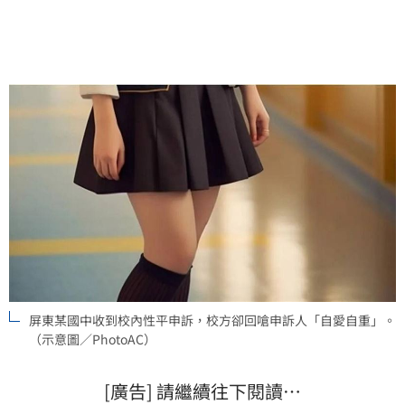
深切檢討。
屏東某國中收到校內性平申訴，校方卻回嗆申訴人「自愛自重」。
（示意圖／PhotoAC）
[廣告] 請繼續往下閱讀…