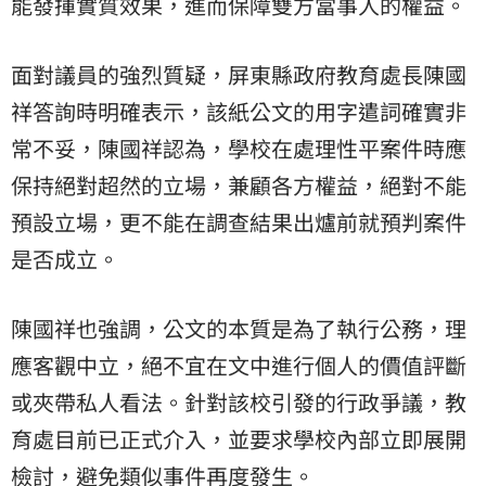
能發揮實質效果，進而保障雙方當事人的權益。
面對議員的強烈質疑，屏東縣政府教育處長陳國
祥答詢時明確表示，該紙公文的用字遣詞確實非
常不妥，陳國祥認為，學校在處理性平案件時應
保持絕對超然的立場，兼顧各方權益，絕對不能
預設立場，更不能在調查結果出爐前就預判案件
是否成立。
陳國祥也強調，公文的本質是為了執行公務，理
應客觀中立，絕不宜在文中進行個人的價值評斷
或夾帶私人看法。針對該校引發的行政爭議，教
育處目前已正式介入，並要求學校內部立即展開
檢討，避免類似事件再度發生。