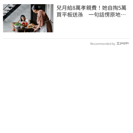
兒月給8萬孝親費！她自掏5萬
買平板送孫 一句話愣原地
「傷心不已」
Recommended by