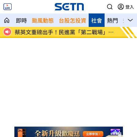
登入
即時
颱風動態
台股怎投資
社會
熱門
影音
二戰場」成
吹冷氣30小時出事！女子全身抽搐送醫