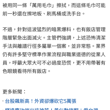
被用同一條「萬用毛巾」擦拭，而這條毛巾可能
前一秒還在擦地板、刷馬桶或洗手台。
不過，針對這波猛烈的暗黑爆料，也有飯店管理
階層緊急出面滅火。主管們強調，上述恐怖清潔
手法與離譜行徑多屬單一個案，並非常態。業界
仍有許多堅守標準作業流程與職業道德的從業人
員，呼籲大眾大可不必過度恐慌，更不用帶著有
色眼鏡看待所有飯店。
更多新聞：
台股飆新高！外資卻爆砍它5萬張