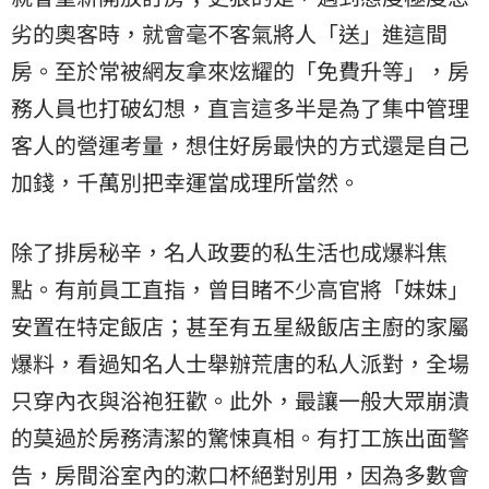
劣的奧客時，就會毫不客氣將人「送」進這間
房。至於常被網友拿來炫耀的「免費升等」，房
務人員也打破幻想，直言這多半是為了集中管理
客人的營運考量，想住好房最快的方式還是自己
加錢，千萬別把幸運當成理所當然。
除了排房秘辛，名人政要的私生活也成爆料焦
點。有前員工直指，曾目睹不少高官將「妹妹」
安置在特定飯店；甚至有五星級飯店主廚的家屬
爆料，看過知名人士舉辦荒唐的私人派對，全場
只穿內衣與浴袍狂歡。此外，最讓一般大眾崩潰
的莫過於房務清潔的驚悚真相。有打工族出面警
告，房間浴室內的漱口杯絕對別用，因為多數會