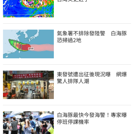
氣象署不排除發陸警　白海豚
恐掃過2地
東發號遭出征後現況曝　網爆
驚人排隊人潮
白海豚最快今發海警！專家曝
停班停課機率