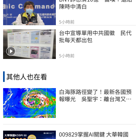
陳時中清白
5小時前
台中宣導單用中共國徽　民代
批每天都出包
5小時前
其他人也在看
白海豚路徑變了！最新各國預
報曝光 吳聖宇：離台灣又更
近一點
009829掌握AI關鍵 大華韓國