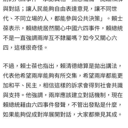
與對話；讓人民能夠自由表達意見，讓不同世
代、不同立場的人，都能參與公共決策」。賴士
葆表示，賴總統居然關心中國六四事件，賴總統
不是一直強調兩岸互不隸屬嗎？如今又關心六
四，這樣很奇怪。
不過，賴士葆也指出，賴清德總算是拋出講法，
代表他希望兩岸能夠有所交集，希望兩岸都能更
加和平、民主，相信這樣的訴求會得到社會共識
與支持。他強調，兩岸應該建立對話機制，現在
賴總統藉由六四事件發聲，不管出發點是什麼，
如果能夠促成對岸展開對話，大家都樂見其成。