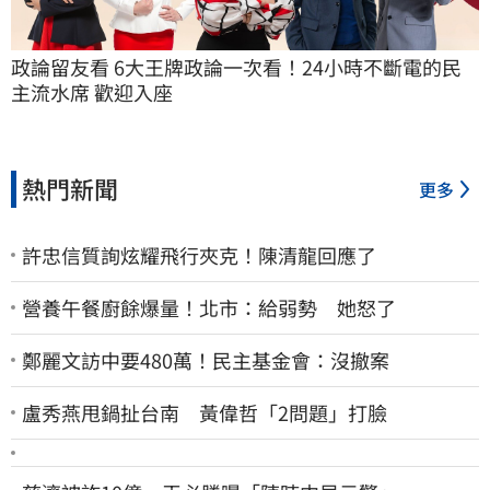
政論留友看 6大王牌政論一次看！24小時不斷電的民
主流水席 歡迎入座
熱門新聞
更多
許忠信質詢炫耀飛行夾克！陳清龍回應了
營養午餐廚餘爆量！北市：給弱勢 她怒了
鄭麗文訪中要480萬！民主基金會：沒撤案
盧秀燕甩鍋扯台南 黃偉哲「2問題」打臉