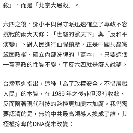
殺」，而是「北京大屠殺」。
六四之後，鄧小平與保守派迅速確立了專政不容
挑戰的兩大天條：「世襲的黨天下」與「反和平
演變」。對人民進行血腥鎮壓，正是中國共產黨
鞏固政權、確立內部洗牌的「黨本」。只要這個
一黨專政的性質不變，平反六四就是癡人說夢。
台灣基進指出，這種「為了政權安全，不惜屠戮
人民」的本質，在 1989 年之後非但沒有收斂，
反而隨著現代科技的監控更加變本加厲。我們需
要認清的是，無論中共最高領導人換成了誰，其
極權掠奪的DNA從未改變：