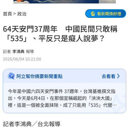
首頁
政治
看新聞換好禮
64天安門37周年 中國民間只敢稱
「535」、平反只是癡人說夢？
記者
李鴻典
報導
2026/06/04 10:21:00
阿立幫你摘要新聞重點
去看看
今年是中國六四天安門事件 37週年，台灣基進撰文指
出，今天是6月4日，在那個宣稱崛起的「泱泱大國」
裡，這是一個被全面抹除、成了只能用「535」代替的
禁忌密碼。
記者李鴻典／台北報導