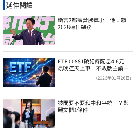
延伸閱讀
斷言2都藍營勝算小！他：賴
2028連任總統
ETF 00881破紀錄配息4.6元！
最晚這天上車 不敗教主讚：
表現超越0050
(2026年01月26日)
被問要不要和中和平統一？鄭
麗文開1條件