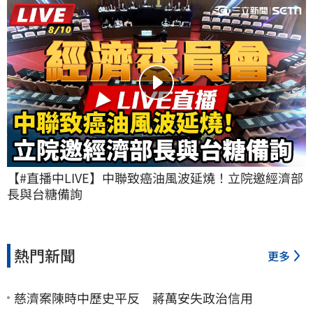
【#直播中LIVE】中聯致癌油風波延燒！立院邀經濟部
長與台糖備詢
熱門新聞
更多
慈濟案陳時中歷史平反 蔣萬安失政治信用