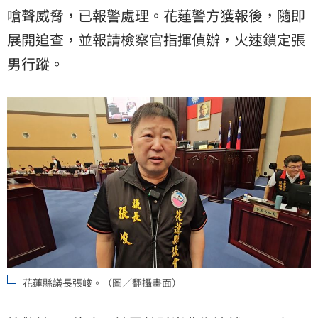
嗆聲威脅，已報警處理。花蓮警方獲報後，隨即
展開追查，並報請檢察官指揮偵辦，火速鎖定張
男行蹤。
花蓮縣議長張峻。（圖／翻攝畫面）