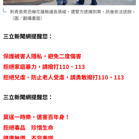
刺青張男恐嚇花蓮縣議長張峻，遭警方逮捕到案，訊後依法送辦。
（圖／翻攝畫面）
三立新聞網提醒您：
保護被害人隱私，避免二度傷害
拒絕家庭暴力，請撥打110、113
拒絕兒虐、防止老人受虐，請勇敢撥打110、113
三立新聞網提醒您：
莫逞一時樂，遺害百年身！
拒絕毒品 珍惜生命
健康無價 不容毒噬