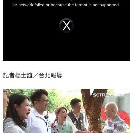
可以明顯感受到，他對台北更有規劃。
window.
or network failed or because the format is not supported.
Video
Player
is
loading.
記者楊士誼／
台北
報導