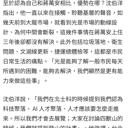
至於認為自己和蔣萬安相比，優勢在哪？沈伯洋
指出，他一直以來在接觸、聆聽基層的聲音，如
幾天前到大龍市場，就看到光是市場的動線設
計、為何中間會斷裂，這幾件事情在蔣萬安上任
三年後卻都沒有解決。此外包括垃圾落地、衛生
問題、文湖線更新、捷運總體檢等，這都是市民
日常生活的痛點。「光是能夠了解一般市民每天
所遇到的困難，能夠去解決，我們顯然是更有能
力來做這些事」。
沈伯洋說，「我們在北士科的時候提到我們認為
科技聚落、 AI 人才聚落、人才應該要怎麼走進
來。所以我們才會去展覽；大家在討論四獸山的
時候，我們就提到登山的計畫」。他強調，台北