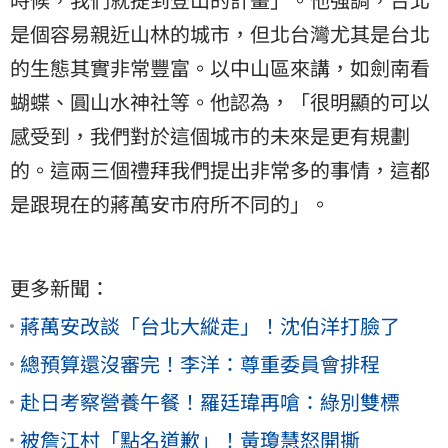
是個容易親近山林的城市，但北台灣尤其是台北
的生態其實非常豐富。以中山區來講，如劍南看
蝴蝶、圓山水神社等。他認為，「很明顯的可以
感受到，我們對於這個城市的未來是更有規劃
的。這兩三個禮拜我們提出非常多的事情，這都
是跟現在的蔣萬安市府所不同的」。
更多新聞：
蔣萬安改談「台北大縱走」！沈伯洋打臉了
總預算還沒審完！李洋：尊重委員會排程
赴日考察營養午餐！羅廷瑋再嗆：綠別雙標
被詹江村「點名道歉」！黃瓊慧怒開撕