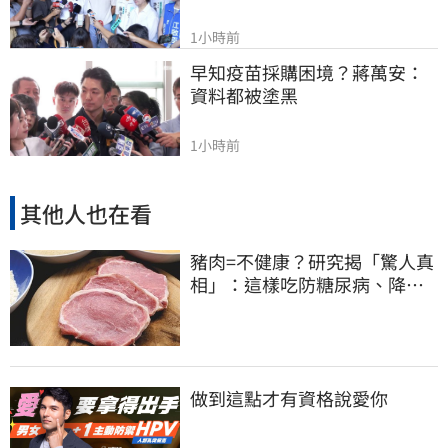
1小時前
早知疫苗採購困境？蔣萬安：
資料都被塗黑
1小時前
其他人也在看
豬肉=不健康？研究揭「驚人真
相」：這樣吃防糖尿病、降膽
固醇
做到這點才有資格說愛你