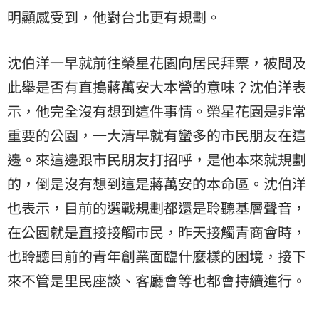
明顯感受到，他對台北更有規劃。
沈伯洋一早就前往榮星花園向居民拜票，被問及
此舉是否有直搗蔣萬安大本營的意味？沈伯洋表
示，他完全沒有想到這件事情。榮星花園是非常
重要的公園，一大清早就有蠻多的市民朋友在這
邊。來這邊跟市民朋友打招呼，是他本來就規劃
的，倒是沒有想到這是蔣萬安的本命區。沈伯洋
也表示，目前的選戰規劃都還是聆聽基層聲音，
在公園就是直接接觸市民，昨天接觸青商會時，
也聆聽目前的青年創業面臨什麼樣的困境，接下
來不管是里民座談、客廳會等也都會持續進行。