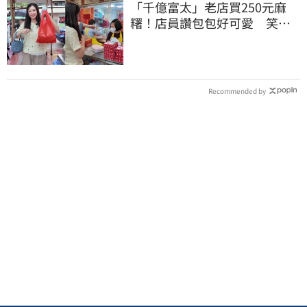
「千億富太」老店買250元麻
糬！店員讚包包好可愛 笑
回：我自己做的
Recommended by