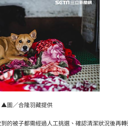
▲圖／合隆羽藏提供
收到的被子都需經過人工挑選、確認清潔狀況後再轉