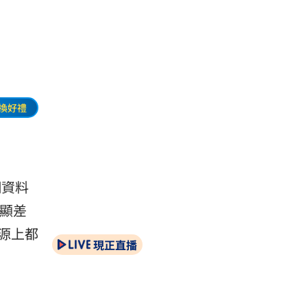
換好禮
網資料
明顯差
源上都
現正直播