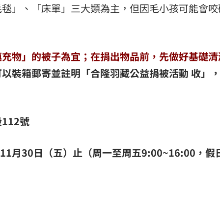
毛毯」、「床單」三大類為主，但因毛小孩可能會咬
填充物」的被子為宜；在捐出物品前，先做好基礎清
可以裝箱郵寄並註明「合隆羽藏公益捐被活動 收」
112號
1月30日（五）止（周一至周五9:00~16:00，假