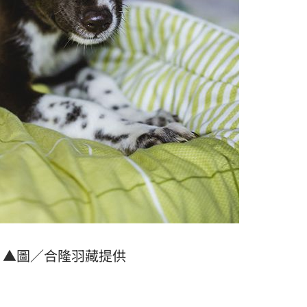
▲圖／合隆羽藏提供