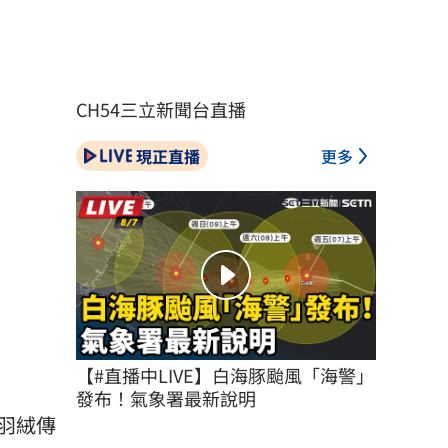
CH54三立新聞台直播
現正直播
更多
【#直播中LIVE】白海豚颱風「海警」
發布！氣象署最新說明
羽絨傳