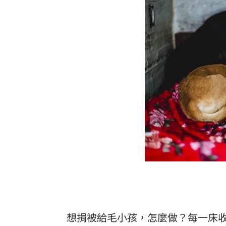
想捐被給毛小孩，怎麼做？每一床