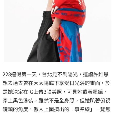
228連假第一天，台北見不到陽光，這讓許維恩
想去過去曾在大太陽底下享受日光浴的畫面，於
是她決定在IG上傳3張美照，可見她戴著墨鏡、
穿上黑色泳裝，雖然不是全身照，但她趴著俯視
鏡頭的角度，傲人上圍擠出的「事業線」一覽無