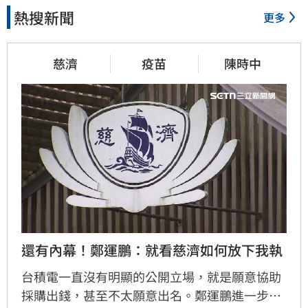
熱搜新聞
更多
慈濟
疫苗
陳時中
還有內幕！鄭運鵬：就看慈濟如何放下我執
台積電一直沒有明顯的公開立場，就是願意協助
採購出錢，甚至不太願意出名。鄭運鵬進一步指