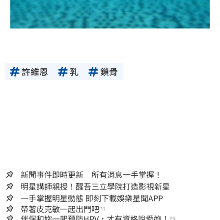
許維恩
乳
鎖骨
新聞事件即時更新 所有消息一手掌握！
明星講師親授！醒吾三立學院打造影視新星
一手掌握明星動態 即刻下載娛樂星聞APP
帶著皮克敏一起出門吧
PR
伴侶和妳一起預防HPV，才有資格說愛妳！
PR