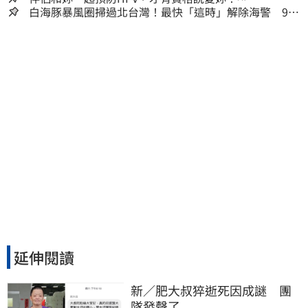
白海豚暴風圈掃過北台灣！最快「這時」解除海警 9日
停班停課一覽
延伸閱讀
新／肥大叔猝逝死因成謎　團
隊發聲了