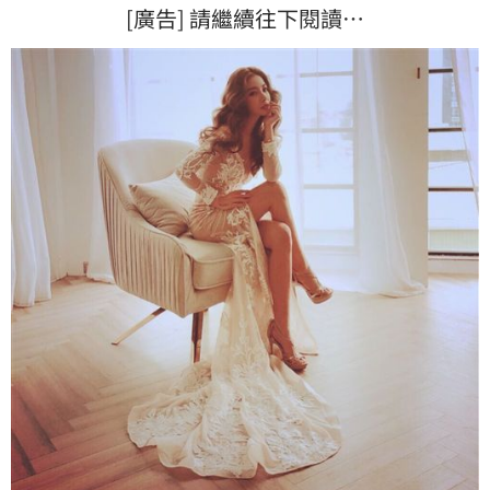
[廣告] 請繼續往下閱讀…