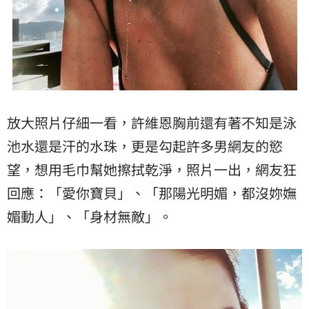
放大照片仔細一看，許維恩胸前還有著不知是泳
池水還是汗的水珠，更是勾起許多男網友的慾
望，想用毛巾幫她擦拭乾淨，照片一出，網友狂
回應：「愛你寶貝」、「那陽光明媚，都沒妳嫵
媚動人」、「身材無敵」。