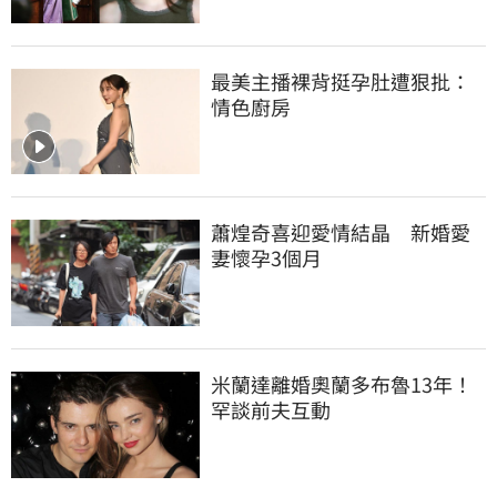
最美主播裸背挺孕肚遭狠批：
情色廚房
蕭煌奇喜迎愛情結晶　新婚愛
妻懷孕3個月
米蘭達離婚奧蘭多布魯13年！
罕談前夫互動