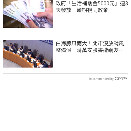
政府「生活補助金5000元」連3
天發放 逾期視同放棄
白海豚風雨大！北市沒放颱風
整備假 蔣萬安臉書遭網友灌
爆：標準在哪？
Recommended by