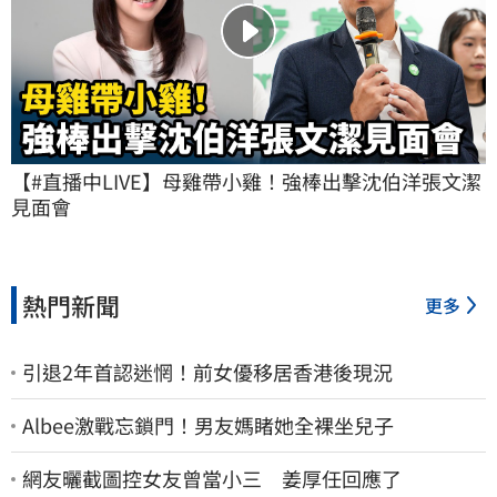
【#直播中LIVE】母雞帶小雞！強棒出擊沈伯洋張文潔
見面會
熱門新聞
更多
引退2年首認迷惘！前女優移居香港後現況
Albee激戰忘鎖門！男友媽睹她全裸坐兒子
網友曬截圖控女友曾當小三 姜厚任回應了