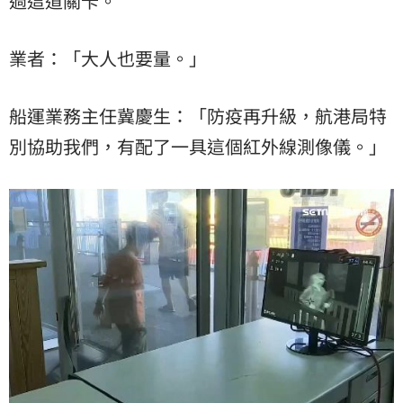
過這道關卡。
業者：「大人也要量。」
船運業務主任冀慶生：「防疫再升級，航港局特
別協助我們，有配了一具這個紅外線測像儀。」