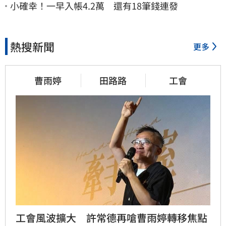
小確幸！一早入帳4.2萬 還有18筆錢連發
熱搜新聞
更多
曹雨婷
田路路
工會
工會風波擴大　許常德再嗆曹雨婷轉移焦點