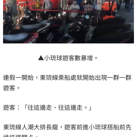
▲小琉球遊客數暴增。
連假一開始，東琉線乘船處就開始出現一群一群
遊客。
遊客：「往這邊走、往這邊走。」
東琉線人潮大排長龍，遊客前進小琉球搭船前先