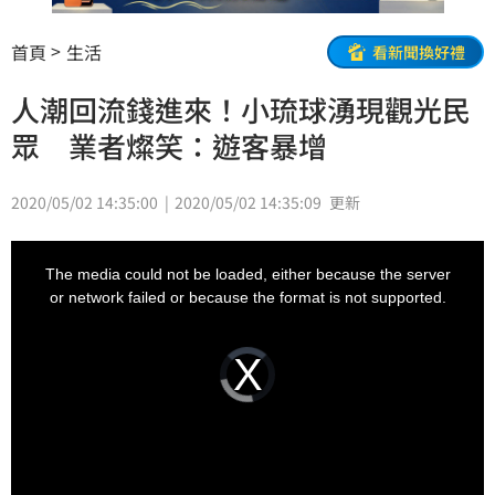
首頁
生活
看新聞換好禮
人潮回流錢進來！小琉球湧現觀光民
眾 業者燦笑：遊客暴增
2020/05/02 14:35:00
2020/05/02 14:35:09
更新
This
is
a
The media could not be loaded, either because the server
modal
window.
or network failed or because the format is not supported.
Video
Player
is
loading.