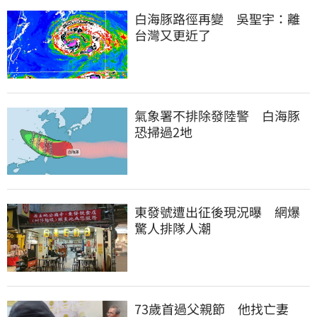
白海豚路徑再變　吳聖宇：離
台灣又更近了
氣象署不排除發陸警　白海豚
恐掃過2地
東發號遭出征後現況曝　網爆
驚人排隊人潮
73歲首過父親節　他找亡妻