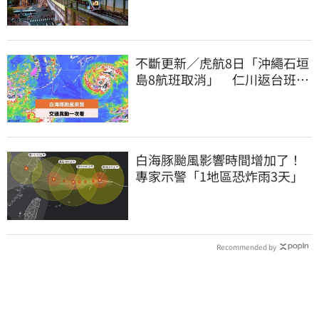
不斷更新／虎航8日「沖繩石垣
島8航班取消」 仁川返台班機
提前1天起飛
白海豚颱風影響時間增加了！
專家示警「1地區恐炸雨3天」
Recommended by