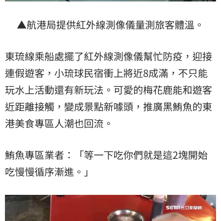
▲航港局提供紅外線測像儀量測旅客體溫。
東琉線乘船處擺了紅外線測像儀幫忙防疫，迎接
連假遊客，小琉球民宿衝上將近8成滿，不只能
玩水上活動還有新玩法。可愛的梅花鹿能和遊客
近距離接觸，變成景點新噱頭，推廣黑鮪魚的東
港美食專區人潮也回流。
鮪魚專區業者：「等一下吃你們就是這2塊開始
吃慢慢循序漸進。」