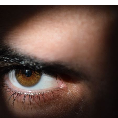
跑了
13:00
00
問題
12:59
場曝
12:55
效率
12:00
成形
12:00
」氣
12:00