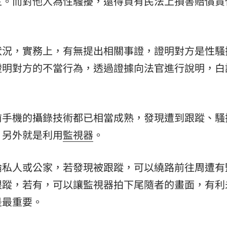
主。而對他人為性騷擾，還得負有民法上損害賠償責
狀況，實務上，有無提出相關事證，證明對方是性騷
證明對方的不當行為，透過證據向法官進行說明，白
前手機的攝錄技術都已相當成熟，發現遭到跟蹤、騷
。另外就是利用
監視器
。
論私人或公家，若發現被跟蹤，可以繞路前往周遭有
跟蹤，若有，可以讓監視器拍下尾隨者的畫面，有利
是最重要。