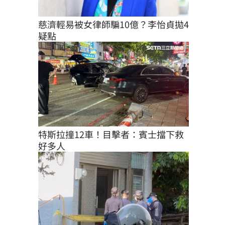
慈濟輕易被女律師騙10億？李怡貞拋4
疑點
特斯拉撞12車！目擊者：賓士擋下救
好多人