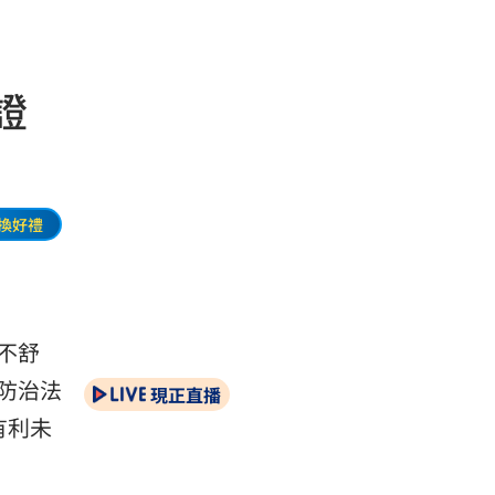
證
換好禮
不舒
防治法
現正直播
有利未