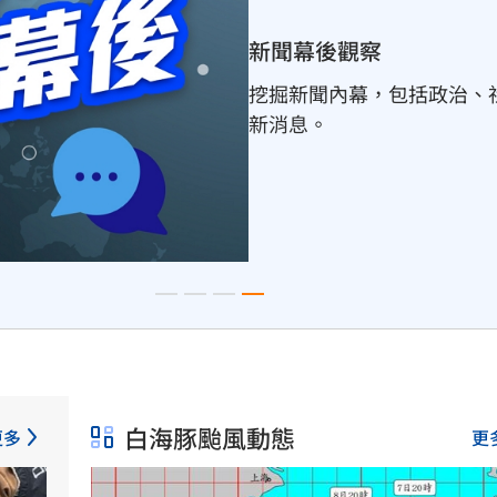
新聞幕後觀察
挖掘新聞內幕，包括政治、
新消息。
白海豚颱風動態
更多
更