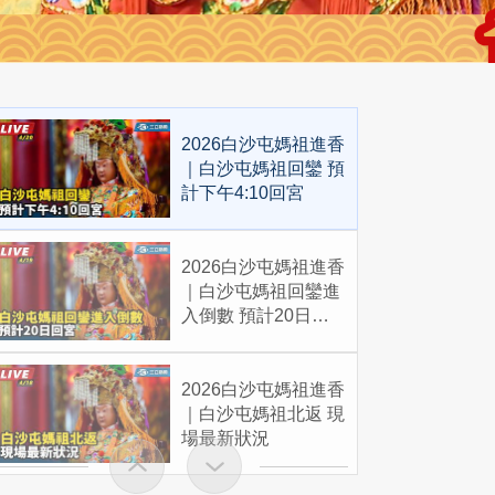
2026白沙屯媽祖進香
｜白沙屯媽祖回鑾 預
計下午4:10回宮
2026白沙屯媽祖進香
｜白沙屯媽祖回鑾進
入倒數 預計20日回
宮
2026白沙屯媽祖進香
｜白沙屯媽祖北返 現
場最新狀況