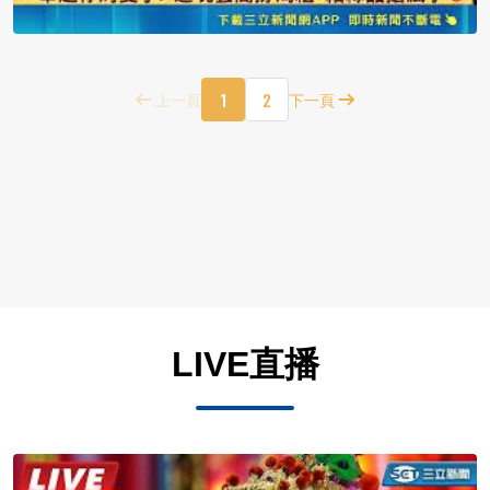
1
2
上一頁
下一頁
LIVE直播