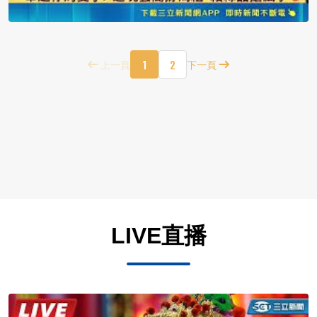
1
2
上一頁
下一頁
LIVE直播