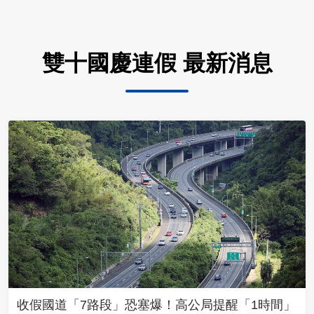
雙十國慶連假 最新消息
收假國道「7路段」恐塞爆！高公局提醒「1時間」