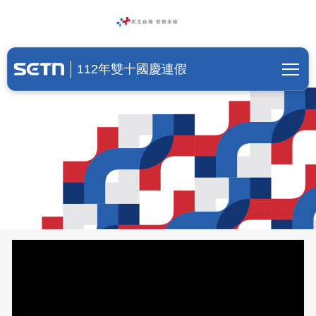
國慶假期|國慶活動【最新消息 不
112年雙十國慶連假