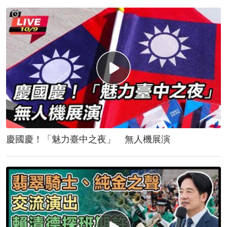
慶國慶！「魅力臺中之夜」 無人機展演