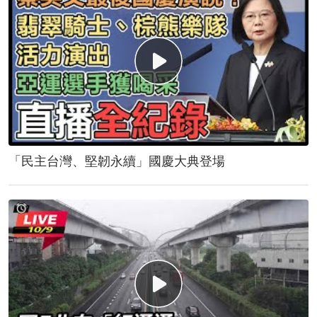
「民主台灣、堅韌永續」國慶大典登場