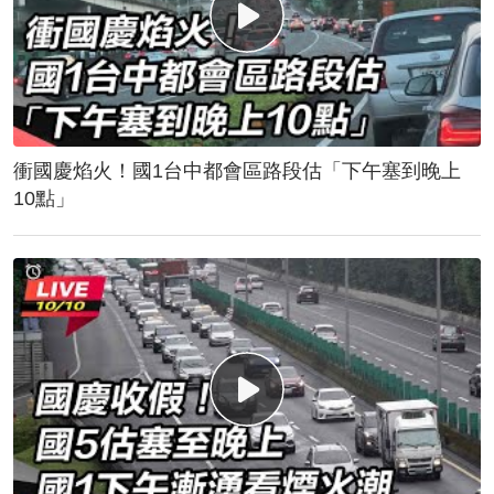
衝國慶焰火！國1台中都會區路段估「下午塞到晚上
10點」