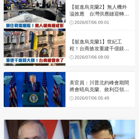
【挺進烏克蘭2】無人機外
溢效應 台灣供應鏈迎轉單
潮
2026/07/06 09:01
【挺進烏克蘭1】世紀工
程！台商搶攻重建千億鎂大
餅
2026/07/06 09:00
美官員：川普北約峰會期間
將會晤烏克蘭、敘利亞領導
人
2026/07/06 05:49