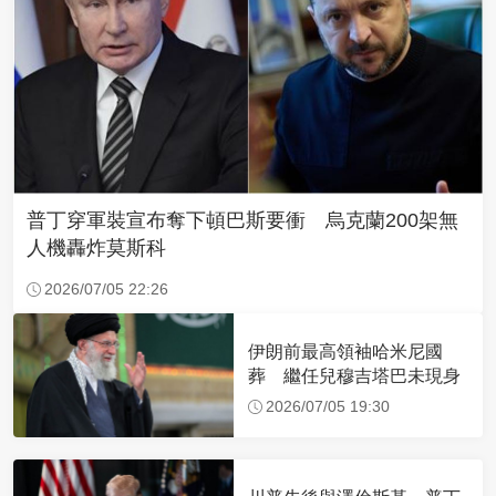
普丁穿軍裝宣布奪下頓巴斯要衝 烏克蘭200架無
人機轟炸莫斯科
2026/07/05 22:26
伊朗前最高領袖哈米尼國
葬 繼任兒穆吉塔巴未現身
2026/07/05 19:30