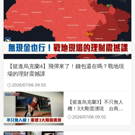
【挺進烏克蘭4】飛彈來了！錢包還在嗎？戰地現
場的理財震撼課
2026/07/06 09:03
【挺進烏克蘭3】不只無人
機！3大剛需湧現 台商深
化布局插旗東歐
2026/07/06 09:02