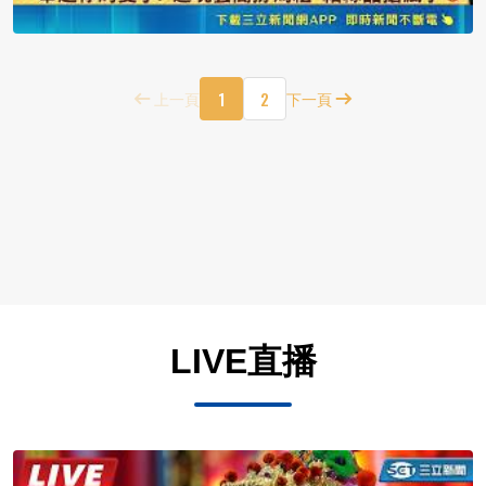
1
2
上一頁
下一頁
LIVE直播