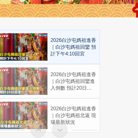
2026白沙屯媽祖進香
｜白沙屯媽祖回鑾 預
計下午4:10回宮
2026白沙屯媽祖進香
｜白沙屯媽祖回鑾進
入倒數 預計20日回
宮
2026白沙屯媽祖進香
｜白沙屯媽祖北返 現
場最新狀況