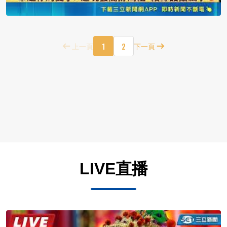
1
2
上一頁
下一頁
LIVE直播