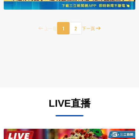
1
2
上一頁
下一頁
LIVE直播