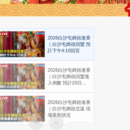
2026白沙屯媽祖進香
｜白沙屯媽祖回鑾 預
計下午4:10回宮
2026白沙屯媽祖進香
｜白沙屯媽祖回鑾進
入倒數 預計20日回
宮
2026白沙屯媽祖進香
｜白沙屯媽祖北返 現
場最新狀況