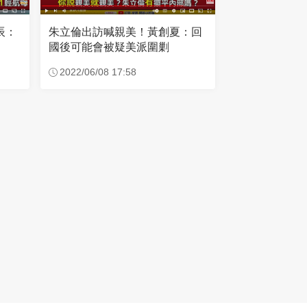
辰：
朱立倫出訪喊親美！黃創夏：回
國後可能會被疑美派圍剿
2022/06/08 17:58