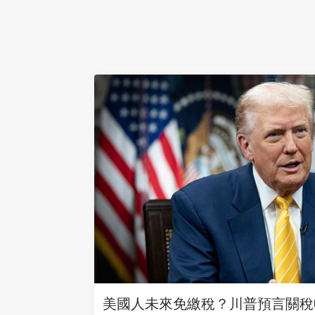
美國人未來免繳稅？川普預言關稅