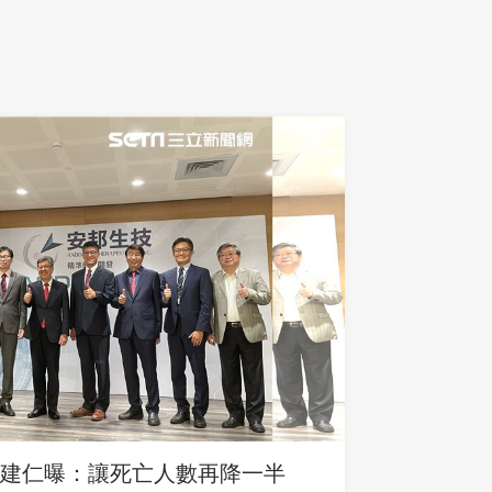
建仁曝：讓死亡人數再降一半