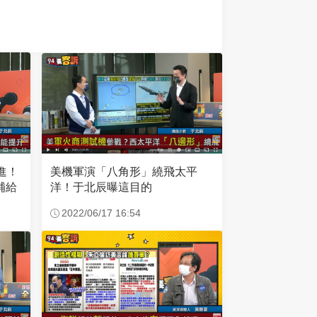
美機軍演「八角形」繞飛太平
進！
洋！于北辰曝這目的
補給
2022/06/17 16:54