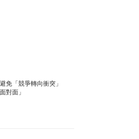
任避免「競爭轉向衝突」
面對面」