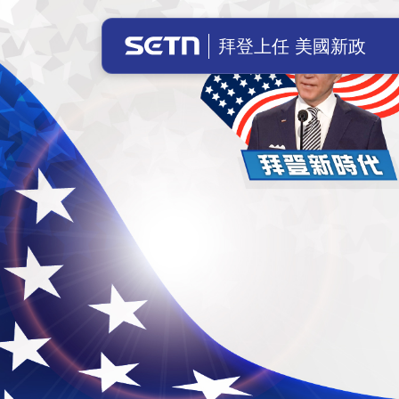
美國總統拜登上任！川普成立前總統辦
拜登上任 美國新政