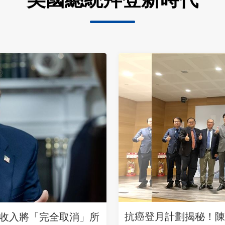
抗癌登月計劃揭秘！陳
收入將「完全取消」所