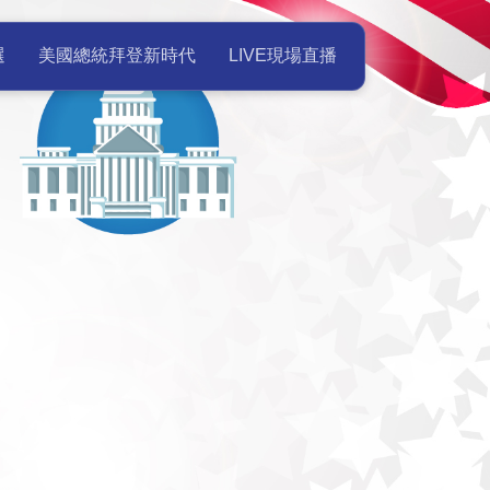
美國總統就職典禮Live現場直播 
選
美國總統拜登新時代
LIVE現場直播