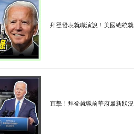
拜登發表就職演說！美國總統就
直擊！拜登就職前華府最新狀況