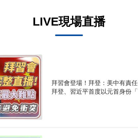
LIVE現場直播
拜習會登場！拜登：美中有責
拜登、習近平首度以元首身份「