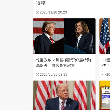
得稅
2025/11/28 20:23
報復政敵？川普撤除賀錦麗特勤
中
局保護 白宮高官證實
仍
2025/08/30 09:35
20