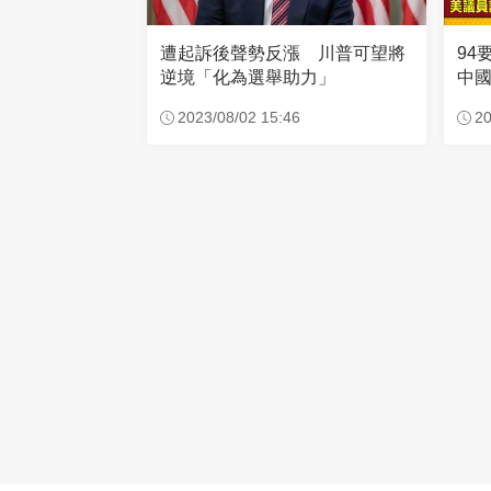
94
遭起訴後聲勢反漲 川普可望將
中
逆境「化為選舉助力」
功
20
2023/08/02 15:46