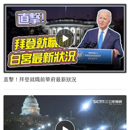
直擊！拜登就職前華府最新狀況