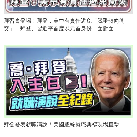
拜習會登場！拜登：美中有責任避免「競爭轉向衝
突」 拜登、習近平首度以元首身份「面對面」
拜登發表就職演說！美國總統就職典禮現場直擊