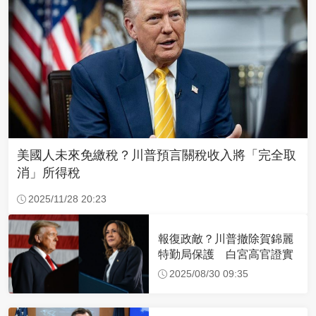
美國人未來免繳稅？川普預言關稅收入將「完全取
消」所得稅
2025/11/28 20:23
報復政敵？川普撤除賀錦麗
特勤局保護 白宮高官證實
2025/08/30 09:35