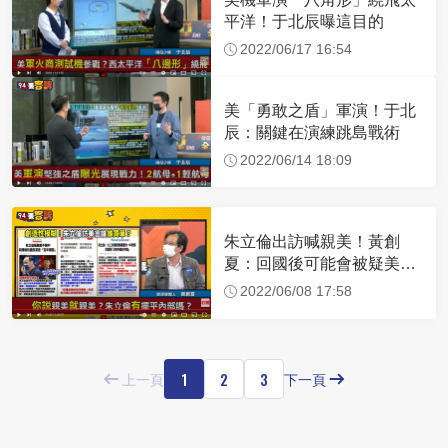
平洋！于北辰曝這目的
2022/06/17 16:54
美「勇敢之盾」軍演！于北
辰：關鍵在演練跳島戰術
2022/06/14 18:09
朱立倫出訪喊親美！黃創
夏：回國後可能會被疑美派
圍剿
2022/06/08 17:58
1
2
3
上一頁
下一頁