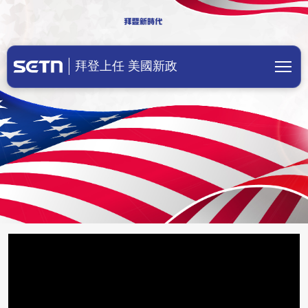
美國總統拜登上任！川普成立前總統辦
拜登上任 美國新政