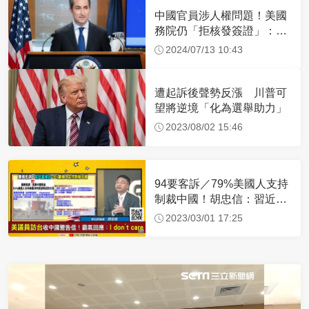
中國官員涉人權問題！美國
務院仍「拒核發簽證」：追
究責任
2024/07/13 10:43
遭起訴後聲勢反漲 川普可
望將逆境「化為選舉助力」
2023/08/02 15:46
94要客訴／79%美國人支持
制裁中國！胡忠信：習近平
沒信心成功侵台
2023/03/01 17:25