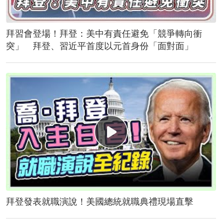
拜習會登場！拜登：美中有責任避免「競爭轉向衝
突」 拜登、習近平首度以元首身份「面對面」
拜登發表就職演說！美國總統就職典禮現場直擊