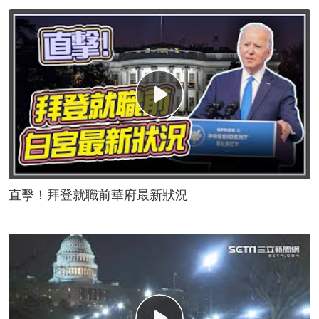
直擊！拜登就職前華府最新狀況