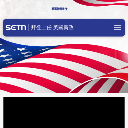
美國總統拜登上任！川普成立前總統辦
拜登上任 美國新政