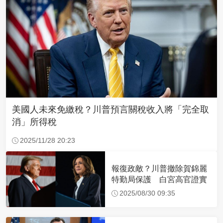
美國人未來免繳稅？川普預言關稅收入將「完全取
消」所得稅
2025/11/28 20:23
報復政敵？川普撤除賀錦麗
特勤局保護 白宮高官證實
2025/08/30 09:35