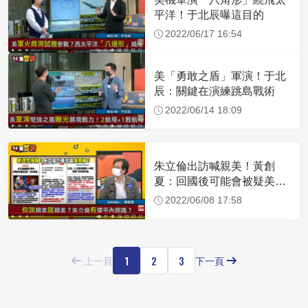
平洋！于北辰曝這目的
2022/06/17 16:54
美「勇敢之盾」軍演！于北
辰：關鍵在演練跳島戰術
2022/06/14 18:09
朱立倫出訪喊親美！黃創
夏：回國後可能會被疑美派
圍剿
2022/06/08 17:58
1
2
3
上一頁
下一頁