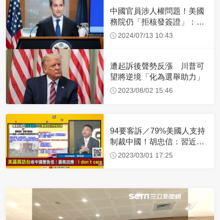
中國官員涉人權問題！美國
務院仍「拒核發簽證」：追
究責任
2024/07/13 10:43
遭起訴後聲勢反漲 川普可
望將逆境「化為選舉助力」
2023/08/02 15:46
94要客訴／79%美國人支持
制裁中國！胡忠信：習近平
沒信心成功侵台
2023/03/01 17:25