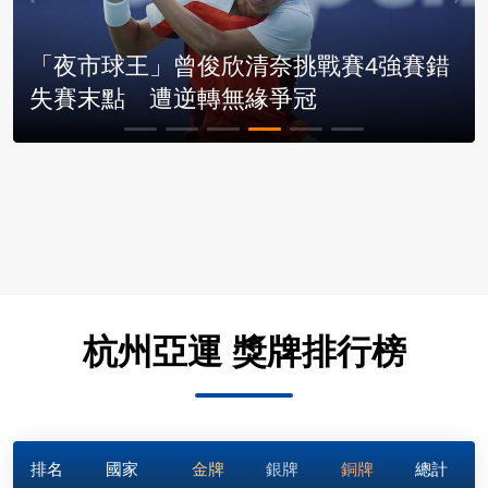
杭州亞運 獎牌排行榜
排名
國家
金牌
銀牌
銅牌
總計