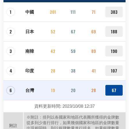
1
201
111
71
383
中國
2
52
67
69
188
日本
3
42
59
89
190
南韓
4
28
38
41
107
印度
6
19
20
28
67
台灣
資料更新時間: 2023/10/08 12:37
※附註：排列以各國家和地區代表團所獲得的金牌數
從多到少進行排行，如果幾個國家和地區的金牌數量
附註
出現相同時，則以銀牌數量進行排名，如果銀牌數量