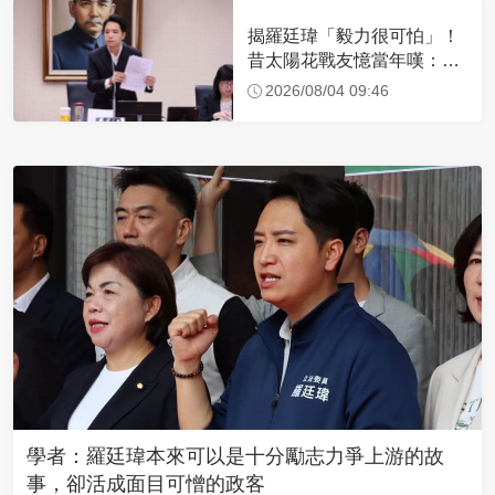
揭羅廷瑋「毅力很可怕」！
昔太陽花戰友憶當年嘆：現
在我不認識他了
2026/08/04 09:46
學者：羅廷瑋本來可以是十分勵志力爭上游的故
事，卻活成面目可憎的政客