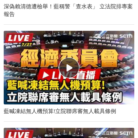
深偽賴清德遭檢舉！藍稱警「查水表」 立法院排專案
報告
藍喊凍結無人機預算!立院聯席審無人載具條例