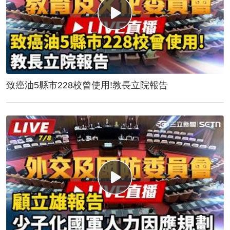
致癌油5縣市228校曾使用!教長立院報告