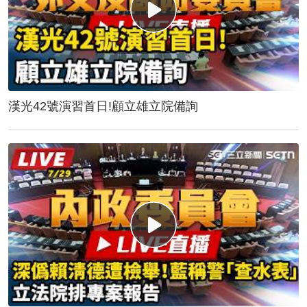
漢光42號演習首日!顧立雄立院備詢