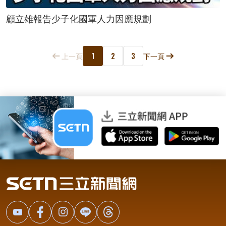
顧立雄報告少子化國軍人力因應規劃
1
2
3
上一頁
下一頁