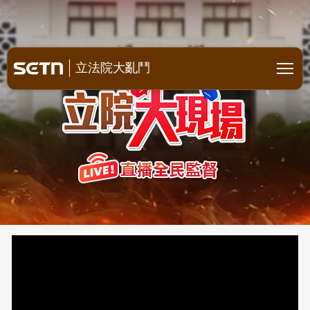
立院全明星空戰 直播全民監督
立法院大亂鬥