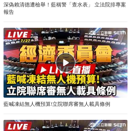
深偽賴清德遭檢舉！藍稱警「查水表」 立法院排專案
報告
藍喊凍結無人機預算!立院聯席審無人載具條例