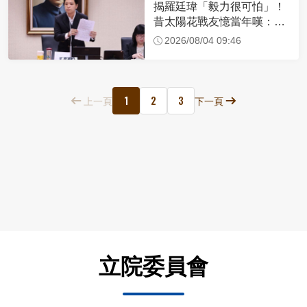
揭羅廷瑋「毅力很可怕」！
昔太陽花戰友憶當年嘆：現
在我不認識他了
2026/08/04 09:46
1
2
3
上一頁
下一頁
立院委員會