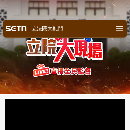
立院全明星空戰 直播全民監督
立法院大亂鬥