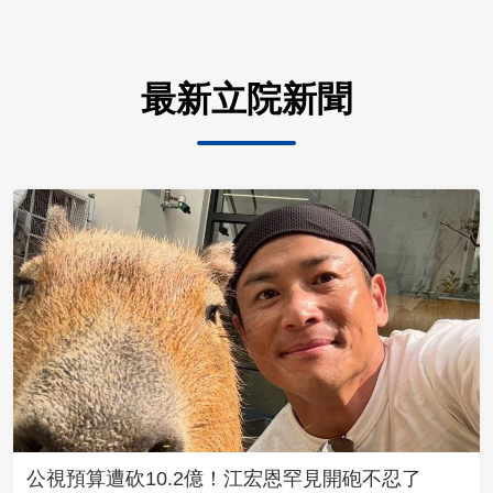
最新立院新聞
公視預算遭砍10.2億！江宏恩罕見開砲不忍了