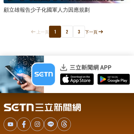
顧立雄報告少子化國軍人力因應規劃
1
2
3
上一頁
下一頁