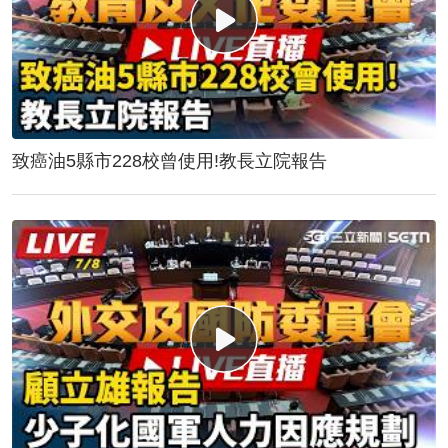
致癌油5縣市228校曾使用!教長立院報告