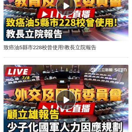
致癌油5縣市228校曾使用!教長立院報告