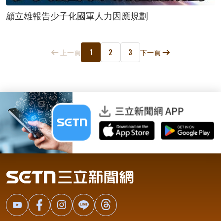
顧立雄報告少子化國軍人力因應規劃
1
2
3
上一頁
下一頁