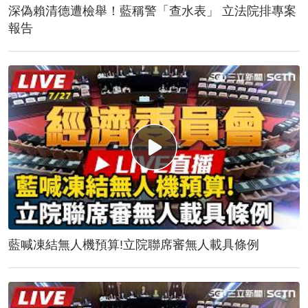
深偽賴清德遭檢舉！藍稱警「查水表」 立法院排專案
報告
藍喊凍結無人機預算!立院聯席審無人載具條例