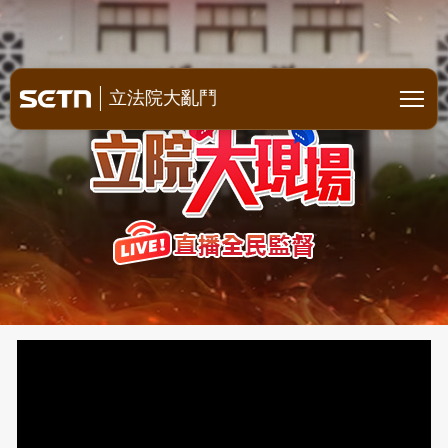
立院全明星空戰 直播全民監督
立法院大亂鬥