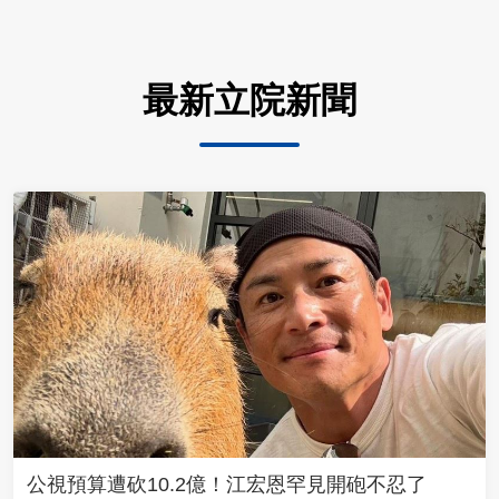
最新立院新聞
公視預算遭砍10.2億！江宏恩罕見開砲不忍了