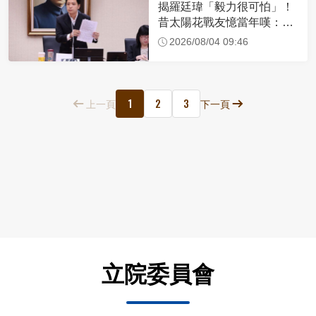
揭羅廷瑋「毅力很可怕」！
昔太陽花戰友憶當年嘆：現
在我不認識他了
2026/08/04 09:46
1
2
3
上一頁
下一頁
立院委員會