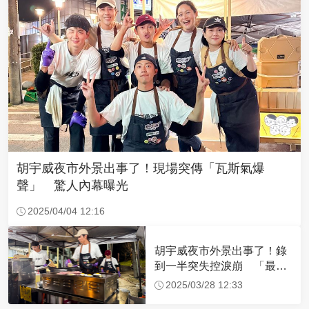
胡宇威夜市外景出事了！現場突傳「瓦斯氣爆
聲」 驚人內幕曝光
2025/04/04 12:16
胡宇威夜市外景出事了！錄
到一半突失控淚崩 「最大
導火線」曝光
2025/03/28 12:33