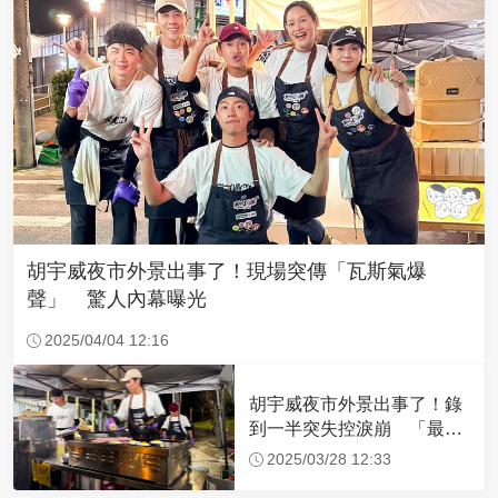
胡宇威夜市外景出事了！現場突傳「瓦斯氣爆
聲」 驚人內幕曝光
2025/04/04 12:16
胡宇威夜市外景出事了！錄
到一半突失控淚崩 「最大
導火線」曝光
2025/03/28 12:33