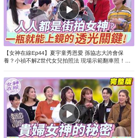
【女神在線Ep44】夏宇童秀恩愛 孫協志大誇會保
養？小禎不解Z世代女兒拍照法 現場示範翻車照！時
下街拍抓感覺 素顏也要在鏡頭裡有光！