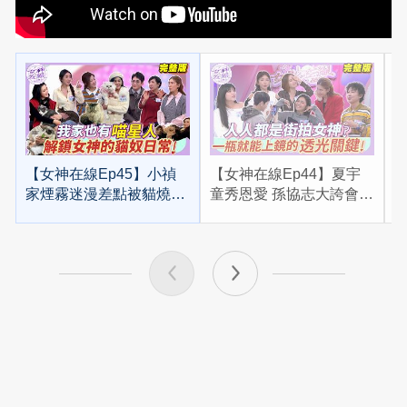
【女神在線Ep45】小禎
【女神在線Ep44】夏宇
【
家煙霧迷漫差點被貓燒
童秀恩愛 孫協志大誇會保
掉？小Call大手筆養貓竟
養？小禎不解Z世代女兒
租一間房！女神與喵星人
拍照法 現場示範翻車照！
的日常 天天都在過招！
時下街拍抓感覺 素顏也要
在鏡頭裡有光！