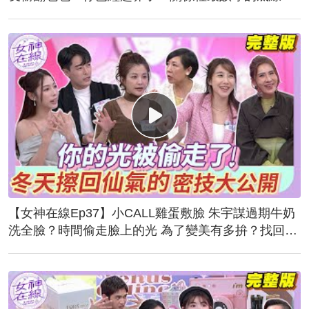
回人生「邊界感」！
【女神在線Ep37】小CALL雞蛋敷臉 朱宇謀過期牛奶
洗全臉？時間偷走臉上的光 為了變美有多拚？找回仙
氣不擇手段！