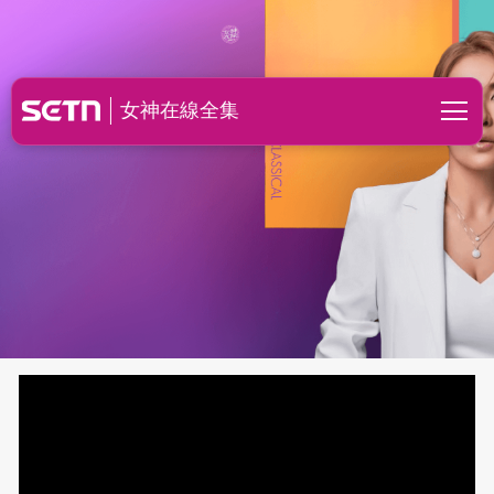
女神在線 Venus Online 全
女神在線全集