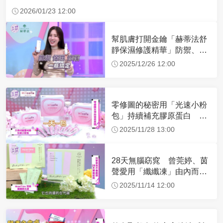
2026/01/23 12:00
幫肌膚打開金鑰「赫蒂法舒
靜保濕修護精華」防禦、保
濕、修護 一瓶搞定
2025/12/26 12:00
零修圖的秘密用「光速小粉
包」持續補充膠原蛋白 打
造無瑕好狀態
2025/11/28 13:00
28天無腦窈窕 曾莞婷、茵
聲愛用「纖纖凍」由內而外
打造「纖女」體質
2025/11/14 12:00