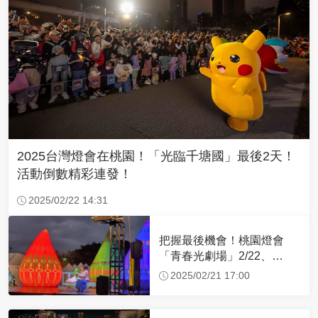
2025台灣燈會在桃園！「光臨千塘國」最後2天！
活動倒數精彩連發！
2025/02/22 14:31
把握最後機會！桃園燈會
「青春光劇場」2/22、
2/23FOCA馬戲團壓軸登場
2025/02/21 17:00