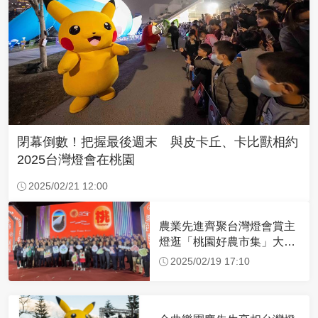
閉幕倒數！把握最後週末 與皮卡丘、卡比獸相約
2025台灣燈會在桃園
2025/02/21 12:00
農業先進齊聚台灣燈會賞主
燈逛「桃園好農市集」大讚
好逛好買
2025/02/19 17:10