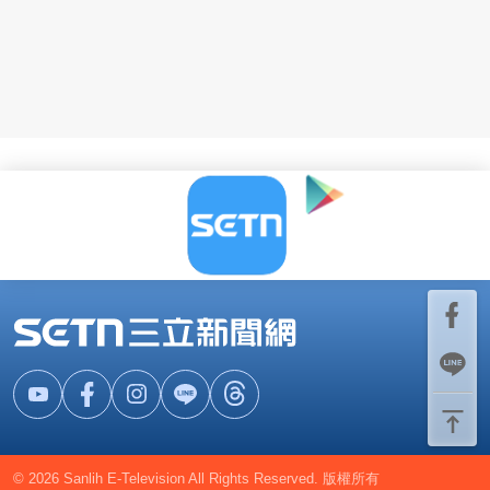
© 2026 Sanlih E-Television All Rights Reserved. 版權所有