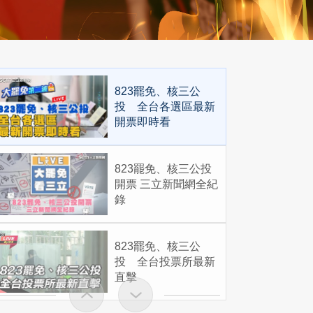
823罷免、核三公
投 全台各選區最新
開票即時看
823罷免、核三公投
開票 三立新聞網全紀
錄
823罷免、核三公
投 全台投票所最新
直擊