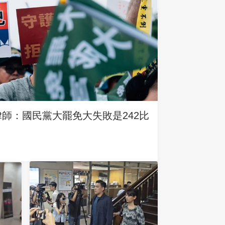
律師：國民黨大罷免大失敗是242比