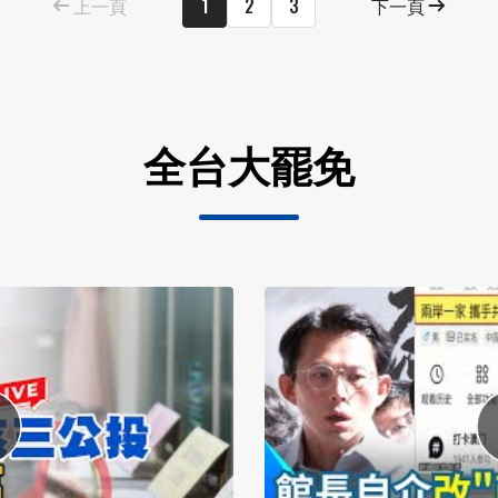
上一頁
1
2
3
下一頁
全台大罷免