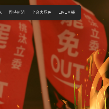
免
即時新聞
全台大罷免
LIVE直播