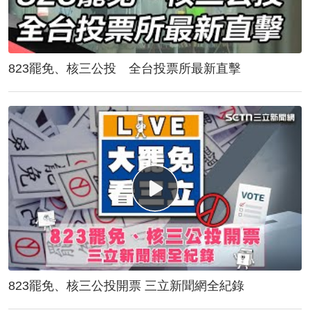
823罷免、核三公投 全台投票所最新直擊
823罷免、核三公投開票 三立新聞網全紀錄