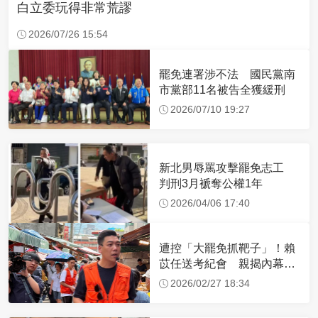
白立委玩得非常荒謬
2026/07/26 15:54
罷免連署涉不法 國民黨南
市黨部11名被告全獲緩刑
2026/07/10 19:27
新北男辱罵攻擊罷免志工
判刑3月褫奪公權1年
2026/04/06 17:40
遭控「大罷免抓靶子」！賴
苡任送考紀會 親揭內幕：
我只說這5字
2026/02/27 18:34