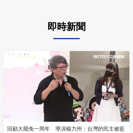
即時新聞
回顧大罷免一周年 導演楊力州：台灣的民主被藍