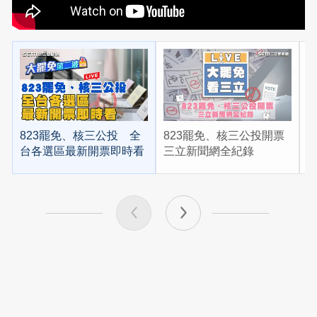
823罷免、核三公投 全
823罷免、核三公投開票
台各選區最新開票即時看
三立新聞網全紀錄