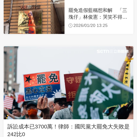
罷免造假藍稱想和解 「三
塊仔」林俊憲：哭笑不得！
跨越紅線難善了
2026/01/20 13:25
訴訟成本已3700萬！律師：國民黨大罷免大失敗是
242比0