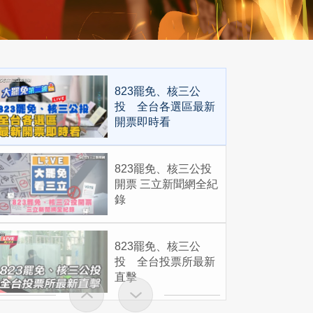
823罷免、核三公
投 全台各選區最新
開票即時看
823罷免、核三公投
開票 三立新聞網全紀
錄
823罷免、核三公
投 全台投票所最新
直擊