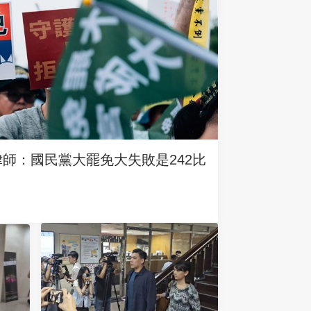
律師：國民黨大罷免大失敗是242比