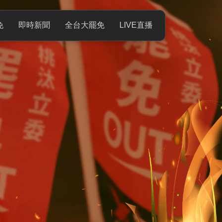
免
即時新聞
全台大罷免
LIVE直播