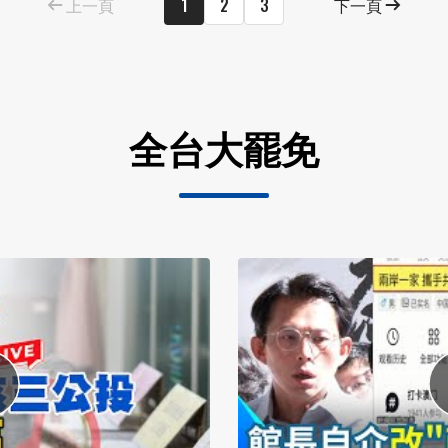
上一頁
1
2
3
下一頁
全台大罷免