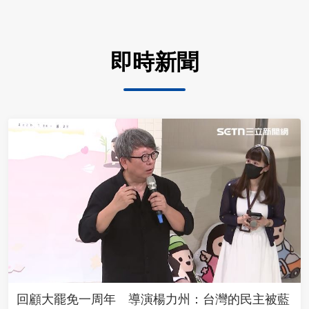
即時新聞
回顧大罷免一周年 導演楊力州：台灣的民主被藍