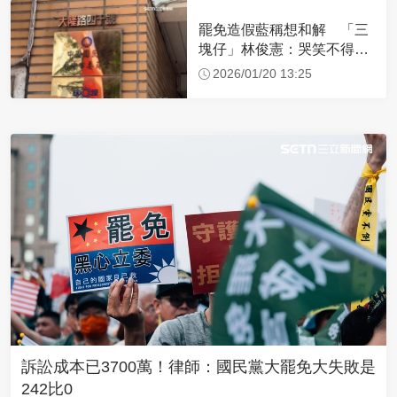
罷免造假藍稱想和解 「三
塊仔」林俊憲：哭笑不得！
跨越紅線難善了
2026/01/20 13:25
訴訟成本已3700萬！律師：國民黨大罷免大失敗是
242比0