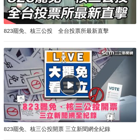
823罷免、核三公投 全台投票所最新直擊
823罷免、核三公投開票 三立新聞網全紀錄