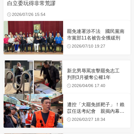
白立委玩得非常荒謬
2026/07/26 15:54
罷免連署涉不法 國民黨南
市黨部11名被告全獲緩刑
2026/07/10 19:27
新北男辱罵攻擊罷免志工
判刑3月褫奪公權1年
2026/04/06 17:40
遭控「大罷免抓靶子」！賴
苡任送考紀會 親揭內幕：
我只說這5字
2026/02/27 18:34