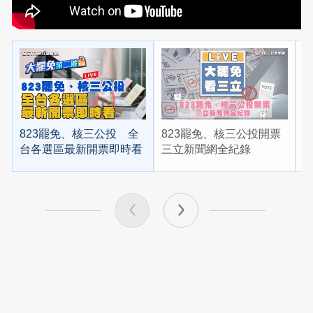
823罷免、核三公投 全
823罷免、核三公投開票
台各選區最新開票即時看
三立新聞網全紀錄