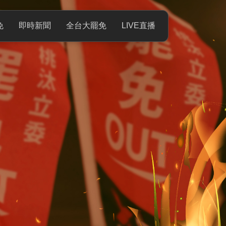
免
即時新聞
全台大罷免
LIVE直播