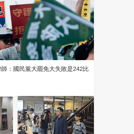
律師：國民黨大罷免大失敗是242比