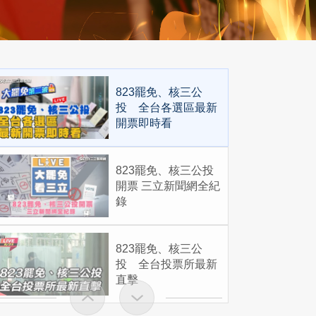
823罷免、核三公
投 全台各選區最新
開票即時看
823罷免、核三公投
開票 三立新聞網全紀
錄
823罷免、核三公
投 全台投票所最新
直擊