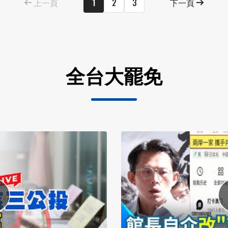
上一頁
1
2
3
下一頁
全台大罷免