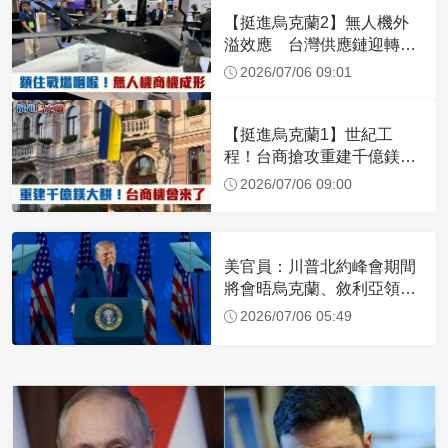
【挺進烏克蘭2】無人機外
溢效應 台灣供應鏈迎轉單
潮
2026/07/06 09:01
【挺進烏克蘭1】世紀工
程！台商搶攻重建千億鎂大
餅
2026/07/06 09:00
美官員：川普北約峰會期間
將會晤烏克蘭、敘利亞領導
人
2026/07/06 05:49