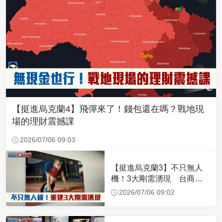
【挺進烏克蘭4】飛彈來了！錢包還在嗎？戰地現
場的理財震撼課
2026/07/06 09:03
【挺進烏克蘭3】不只無人
機！3大剛需湧現 台商深
化布局插旗東歐
2026/07/06 09:02