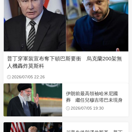
普丁穿軍裝宣布奪下頓巴斯要衝 烏克蘭200架無
人機轟炸莫斯科
2026/07/05 22:26
伊朗前最高領袖哈米尼國
葬 繼任兒穆吉塔巴未現身
2026/07/05 19:30