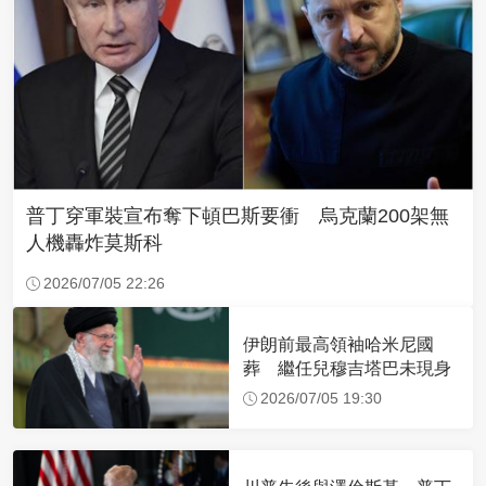
普丁穿軍裝宣布奪下頓巴斯要衝 烏克蘭200架無
人機轟炸莫斯科
2026/07/05 22:26
伊朗前最高領袖哈米尼國
葬 繼任兒穆吉塔巴未現身
2026/07/05 19:30