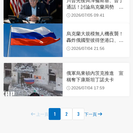
川普先後與澤倫斯基、普丁
通話！討論烏克蘭局勢 談
話內容曝光
2026/07/05 09:41
烏克蘭大規模無人機夜襲！
轟炸俄國聖彼得堡港口、石
油設施
2026/07/04 21:56
俄軍烏東頓內茨克推進 宣
稱奪下康斯坦丁諾夫卡
2026/07/04 17:59
1
2
3
上一頁
下一頁