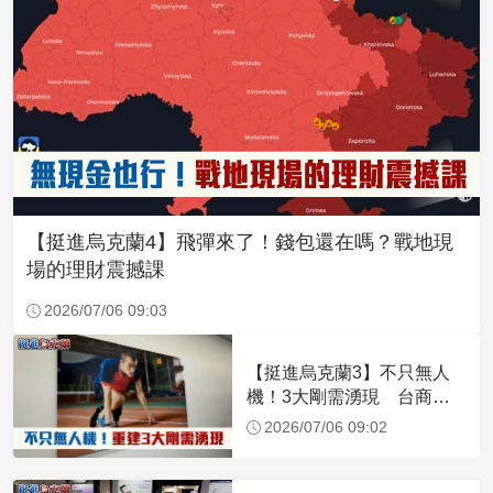
【挺進烏克蘭4】飛彈來了！錢包還在嗎？戰地現
場的理財震撼課
2026/07/06 09:03
【挺進烏克蘭3】不只無人
機！3大剛需湧現 台商深
化布局插旗東歐
2026/07/06 09:02