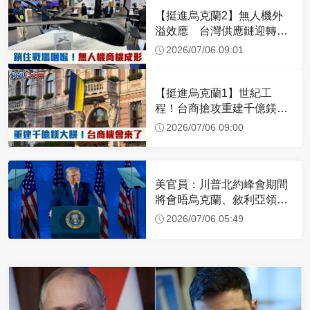
【挺進烏克蘭2】無人機外
溢效應 台灣供應鏈迎轉單
潮
2026/07/06 09:01
【挺進烏克蘭1】世紀工
程！台商搶攻重建千億鎂大
餅
2026/07/06 09:00
美官員：川普北約峰會期間
將會晤烏克蘭、敘利亞領導
人
2026/07/06 05:49