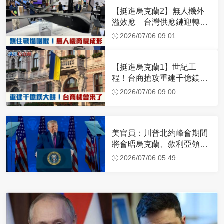
【挺進烏克蘭2】無人機外
溢效應 台灣供應鏈迎轉單
潮
2026/07/06 09:01
【挺進烏克蘭1】世紀工
程！台商搶攻重建千億鎂大
餅
2026/07/06 09:00
美官員：川普北約峰會期間
將會晤烏克蘭、敘利亞領導
人
2026/07/06 05:49