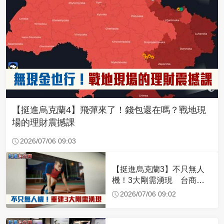
【挺進烏克蘭4】飛彈來了！錢包還在嗎？戰地現
場的理財震撼課
2026/07/06 09:03
【挺進烏克蘭3】不只無人
機！3大剛需湧現 台商深
化布局插旗東歐
2026/07/06 09:02