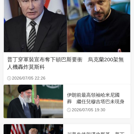
普丁穿軍裝宣布奪下頓巴斯要衝 烏克蘭200架無
人機轟炸莫斯科
2026/07/05 22:26
伊朗前最高領袖哈米尼國
葬 繼任兒穆吉塔巴未現身
2026/07/05 19:30