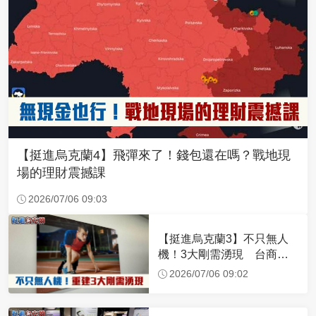
【挺進烏克蘭4】飛彈來了！錢包還在嗎？戰地現
場的理財震撼課
2026/07/06 09:03
【挺進烏克蘭3】不只無人
機！3大剛需湧現 台商深
化布局插旗東歐
2026/07/06 09:02