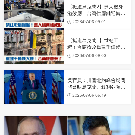
【挺進烏克蘭2】無人機外
溢效應 台灣供應鏈迎轉單
潮
2026/07/06 09:01
【挺進烏克蘭1】世紀工
程！台商搶攻重建千億鎂大
餅
2026/07/06 09:00
美官員：川普北約峰會期間
將會晤烏克蘭、敘利亞領導
人
2026/07/06 05:49