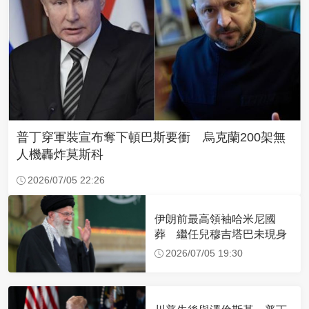
普丁穿軍裝宣布奪下頓巴斯要衝 烏克蘭200架無
人機轟炸莫斯科
2026/07/05 22:26
伊朗前最高領袖哈米尼國
葬 繼任兒穆吉塔巴未現身
2026/07/05 19:30