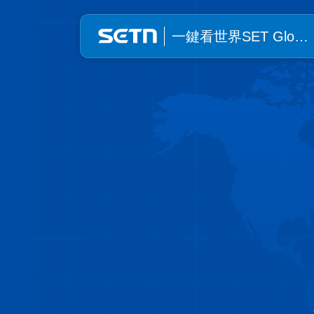
一鍵看世界SET Global | SE
一鍵看世界SET Glo…