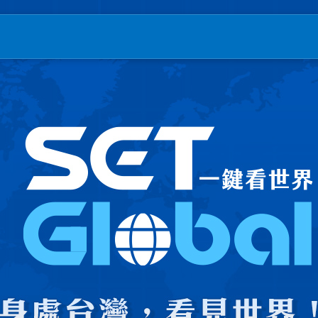
T三立新聞｜SETN