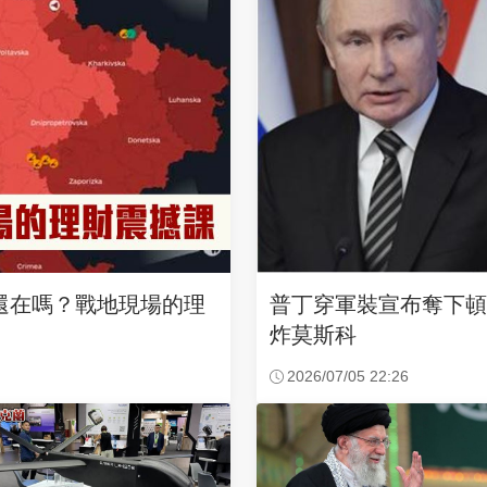
還在嗎？戰地現場的理
普丁穿軍裝宣布奪下頓
炸莫斯科
2026/07/05 22:26