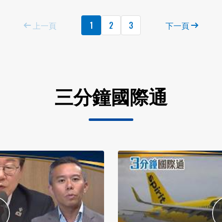
上一頁
1
2
3
下一頁
三分鐘國際通