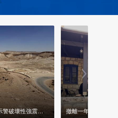
！停車場11小時變身地下醫院！