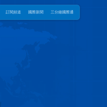
訂閱頻道
國際新聞
三分鐘國際通