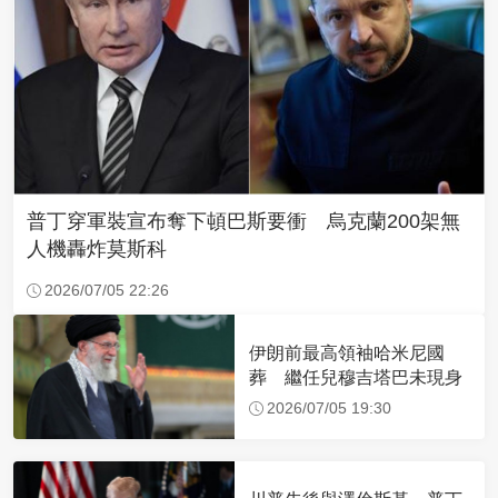
普丁穿軍裝宣布奪下頓巴斯要衝 烏克蘭200架無
人機轟炸莫斯科
2026/07/05 22:26
伊朗前最高領袖哈米尼國
葬 繼任兒穆吉塔巴未現身
2026/07/05 19:30