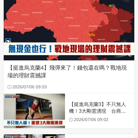
【挺進烏克蘭4】飛彈來了！錢包還在嗎？戰地現
場的理財震撼課
2026/07/06 09:03
【挺進烏克蘭3】不只無人
機！3大剛需湧現 台商深
化布局插旗東歐
2026/07/06 09:02