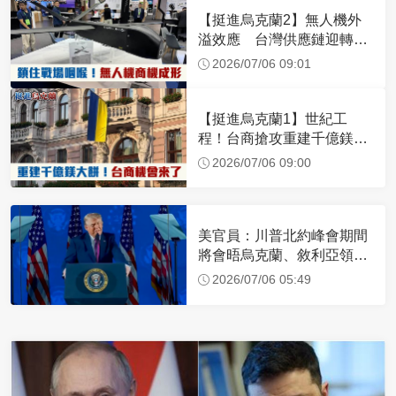
【挺進烏克蘭2】無人機外
溢效應 台灣供應鏈迎轉單
潮
2026/07/06 09:01
【挺進烏克蘭1】世紀工
程！台商搶攻重建千億鎂大
餅
2026/07/06 09:00
美官員：川普北約峰會期間
將會晤烏克蘭、敘利亞領導
人
2026/07/06 05:49