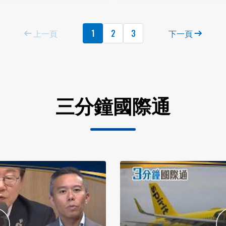
上一頁
1
2
3
下一頁
三分鐘國際通