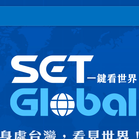
T三立新聞｜SETN