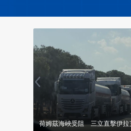
灣人的
荷姆茲海峽受阻 三立直擊伊拉