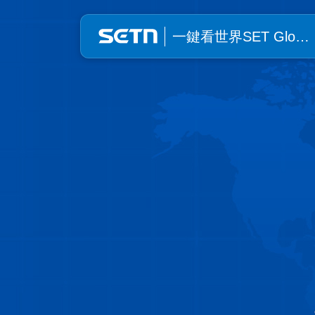
一鍵看世界SET Global | SE
一鍵看世界SET Glo…