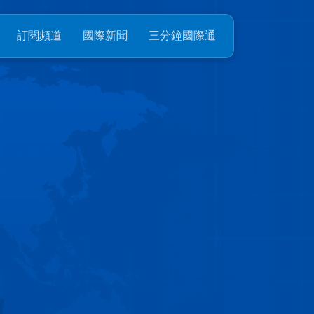
訂閱頻道
國際新聞
三分鐘國際通