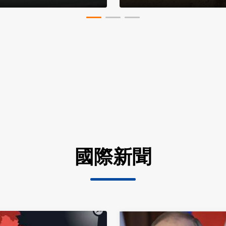
遲20年恐爆發
國際新聞