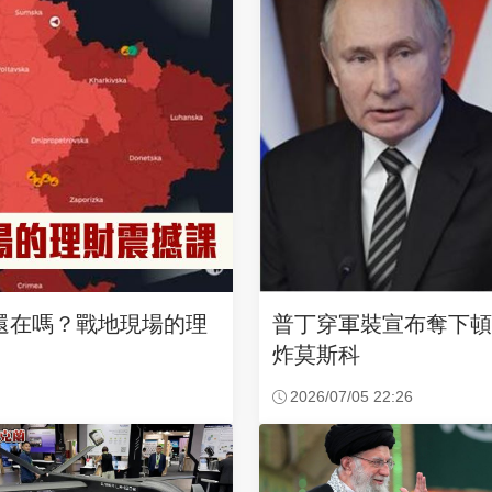
還在嗎？戰地現場的理
普丁穿軍裝宣布奪下頓
炸莫斯科
2026/07/05 22:26