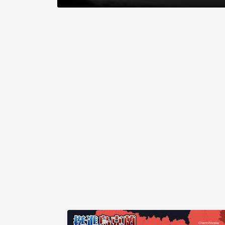
敘利亞港口出海