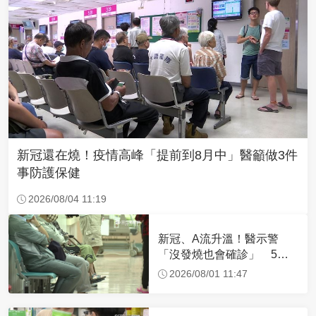
新冠還在燒！疫情高峰「提前到8月中」醫籲做3件
事防護保健
2026/08/04 11:19
新冠、A流升溫！醫示警
「沒發燒也會確診」 5情
況快篩別拖
2026/08/01 11:47