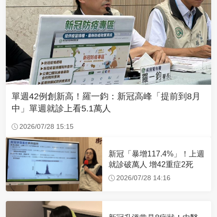
單週42例創新高！羅一鈞：新冠高峰「提前到8月
中」單週就診上看5.1萬人
2026/07/28 15:15
新冠「暴增117.4%」！上週
就診破萬人 增42重症2死
2026/07/28 14:16